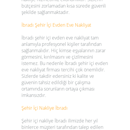
bütçesini zorlamadan kısa sürede güvenli
şekilde sağlanmaktadır.
İbradı
Şehir İçi Evden Eve Nakliyat
İbradı
şehir içi evden eve nakliyat
tam
anlamıyla profesyonel kişiler tarafından
sağlanmalıdır. Hiç kimse eşyalarının zarar
görmesini, kırılmasını ve çizilmesini
istemez. Bu nedenle
İbradı
şehir içi evden
eve nakliyat firması
tercihi çok önemlidir.
Sizlerde takdir edersiniz ki kalite ve
güvenin tahsiz edildiği bir çalışma
ortamında sorunların ortaya çıkması
imkansızdır.
Şehir İçi Nakliye
İbradı
Şehir içi nakliye
İbradı
ilimizde her yıl
binlerce müşteri tarafından talep edilen