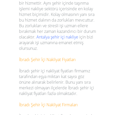
bir hizmettir. Aynı şehir içinde taşınma
işlemi nakliye sektörü içerisinde en kolay
hizmet biçimidir. Kolay olmasının yanı sıra
bu hizmet dalının da zorlukları mevcuttur.
Bu zorlukları ve stresli işi uzman ellere
bırakmak her zaman kazandırıcı bir durum
olacaktır.
Antalya şehir
içi nakliye
için bizi
arayarak işi uzmanına emanet etmiş
olursunuz.
İbradı
Şehir İçi Nakliyat Fiyatları
İbradı
şehir içi nakliyat fiyatları
firmamız
tarafından eşya miktarı kat sayısı göz
önüne alınarak belirlenir. Bunu yanı sıra
merkezi olmayan ilçelerde
İbradı
şehir içi
nakliyat fiyatları
fazla olmaktadır.
İbradı
Şehir İçi Nakliyat Firmaları