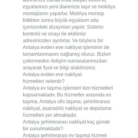
eşyalarınızı yeni dairenize taşır ve mobilya
montajlarını yaparlar. Mobilya montajı
bittikten sonra büyük eşyaların oda
içerisindeki dizaynları yapılır. Sizlerin
kontrolü ve onayı ile ekibimiz
adresinizden ayrılırlar. Ve böylece bir
Antalya evden eve nakliyat
işleminin de
tamamlanmasını sağlamış oluruz. Bizleri
çekinmeden
iletişim
numaralarımızdan
arayarak fiyat ve bilgi alabilirsiniz.
Antalya evden eve nakliyat
hizmetleri nelerdir?
Antalya ev taşıma işlemleri tüm hizmetleri
kapsamaktadır. Bu hizmetler arasında ev
taşıma, Antalya ofis taşıma, şehirlerarası
nakliyat, asansörlü nakliyat ve depolama
hizmetleri yer almaktadır.
Antalya şehirlerarası nakliyat kaç günde
bir sunulmaktadır?
Antalya şehirlerarası ev taşıma hizmeti