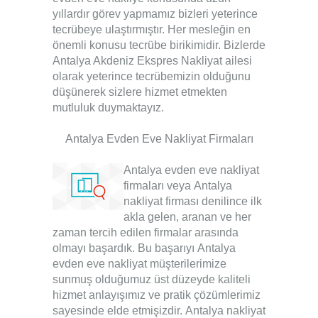
yıllardır görev yapmamız bizleri yeterince
tecrübeye ulaştırmıştır. Her mesleğin en
önemli konusu tecrübe birikimidir. Bizlerde
Antalya Akdeniz Ekspres Nakliyat
ailesi
olarak yeterince tecrübemizin olduğunu
düşünerek sizlere hizmet etmekten
mutluluk duymaktayız.
Antalya Evden Eve Nakliyat Firmaları
Antalya evden eve nakliyat
firmaları
veya
Antalya
nakliyat firması
denilince ilk
akla gelen, aranan ve her
zaman tercih edilen firmalar arasında
olmayı başardık. Bu başarıyı
Antalya
evden eve nakliyat
müşterilerimize
sunmuş olduğumuz üst düzeyde kaliteli
hizmet anlayışımız ve pratik çözümlerimiz
sayesinde elde etmişizdir.
Antalya nakliyat