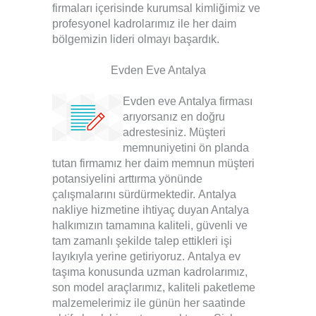
firmaları
içerisinde kurumsal kimliğimiz ve
profesyonel kadrolarımız ile her daim
bölgemizin lideri olmayı başardık.
Evden Eve Antalya
Evden eve Antalya firması
arıyorsanız en doğru
adrestesiniz. Müşteri
memnuniyetini ön planda
tutan firmamız her daim memnun müşteri
potansiyelini arttırma yönünde
çalışmalarını sürdürmektedir.
Antalya
nakliye
hizmetine ihtiyaç duyan Antalya
halkımızın tamamına kaliteli, güvenli ve
tam zamanlı şekilde talep ettikleri işi
layıkıyla yerine getiriyoruz.
Antalya ev
taşıma
konusunda uzman kadrolarımız,
son model araçlarımız, kaliteli paketleme
malzemelerimiz ile günün her saatinde