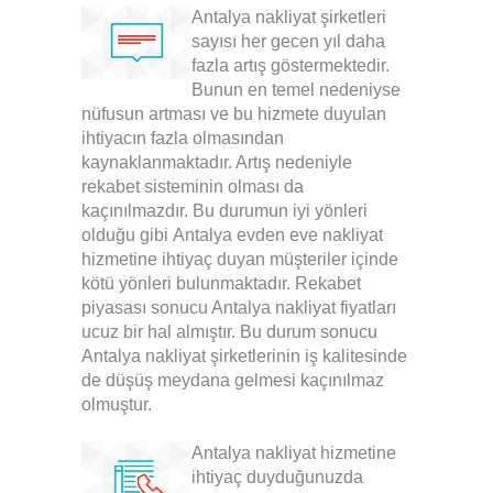
Antalya nakliyat şirketleri
sayısı her gecen yıl daha
fazla artış göstermektedir.
Bunun en temel nedeniyse
nüfusun artması ve bu hizmete duyulan
ihtiyacın fazla olmasından
kaynaklanmaktadır. Artış nedeniyle
rekabet sisteminin olması da
kaçınılmazdır. Bu durumun iyi yönleri
olduğu gibi
Antalya evden eve nakliyat
hizmetine ihtiyaç duyan müşteriler içinde
kötü yönleri bulunmaktadır. Rekabet
piyasası sonucu Antalya nakliyat fiyatları
ucuz bir hal almıştır. Bu durum sonucu
Antalya nakliyat şirketleri
nin iş kalitesinde
de düşüş meydana gelmesi kaçınılmaz
olmuştur.
Antalya nakliyat
hizmetine
ihtiyaç duyduğunuzda