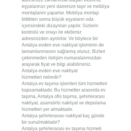
eşyalarınızı yeni dairenize taşır ve mobilya
montajlarını yaparlar. Mobilya montajı
bittikten sonra büyük eşyaların oda
içerisindeki dizaynları yapılır. Sizlerin
kontrolü ve onayı ile ekibimiz
adresinizden ayrılırlar. Ve böylece bir
Antalya evden eve nakliyat
işleminin de
tamamlanmasını sağlamış oluruz. Bizleri
çekinmeden
iletişim
numaralarımızdan
arayarak fiyat ve bilgi alabilirsiniz.
Antalya evden eve nakliyat
hizmetleri nelerdir?
Antalya ev taşıma işlemleri tüm hizmetleri
kapsamaktadır. Bu hizmetler arasında ev
taşıma, Antalya ofis taşıma, şehirlerarası
nakliyat, asansörlü nakliyat ve depolama
hizmetleri yer almaktadır.
Antalya şehirlerarası nakliyat kaç günde
bir sunulmaktadır?
Antalya şehirlerarası ev taşıma hizmeti