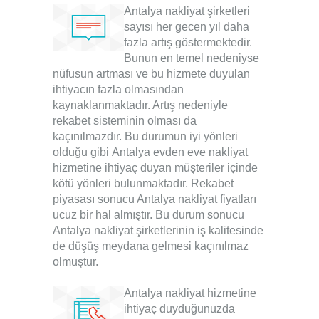
Antalya nakliyat şirketleri
sayısı her gecen yıl daha
fazla artış göstermektedir.
Bunun en temel nedeniyse
nüfusun artması ve bu hizmete duyulan
ihtiyacın fazla olmasından
kaynaklanmaktadır. Artış nedeniyle
rekabet sisteminin olması da
kaçınılmazdır. Bu durumun iyi yönleri
olduğu gibi
Antalya evden eve nakliyat
hizmetine ihtiyaç duyan müşteriler içinde
kötü yönleri bulunmaktadır. Rekabet
piyasası sonucu Antalya nakliyat fiyatları
ucuz bir hal almıştır. Bu durum sonucu
Antalya nakliyat şirketleri
nin iş kalitesinde
de düşüş meydana gelmesi kaçınılmaz
olmuştur.
Antalya nakliyat
hizmetine
ihtiyaç duyduğunuzda