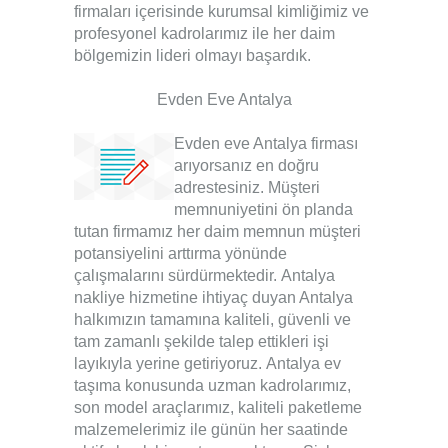
firmaları
içerisinde kurumsal kimliğimiz ve
profesyonel kadrolarımız ile her daim
bölgemizin lideri olmayı başardık.
Evden Eve Antalya
Evden eve Antalya firması
arıyorsanız en doğru
adrestesiniz. Müşteri
memnuniyetini ön planda
tutan firmamız her daim memnun müşteri
potansiyelini arttırma yönünde
çalışmalarını sürdürmektedir.
Antalya
nakliye
hizmetine ihtiyaç duyan Antalya
halkımızın tamamına kaliteli, güvenli ve
tam zamanlı şekilde talep ettikleri işi
layıkıyla yerine getiriyoruz.
Antalya ev
taşıma
konusunda uzman kadrolarımız,
son model araçlarımız, kaliteli paketleme
malzemelerimiz ile günün her saatinde