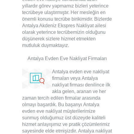
yıllardır görev yapmamız bizleri yeterince
tecrübeye ulaştırmıştır. Her mesleğin en
önemli konusu tecrübe birikimidir. Bizlerde
Antalya Akdeniz Ekspres Nakliyat
ailesi
olarak yeterince tecrübemizin olduğunu
düşünerek sizlere hizmet etmekten
mutluluk duymaktayız.
Antalya Evden Eve Nakliyat Firmaları
Antalya evden eve nakliyat
firmaları
veya
Antalya
nakliyat firması
denilince ilk
akla gelen, aranan ve her
zaman tercih edilen firmalar arasında
olmayı başardık. Bu başarıyı
Antalya
evden eve nakliyat
müşterilerimize
sunmuş olduğumuz üst düzeyde kaliteli
hizmet anlayışımız ve pratik çözümlerimiz
sayesinde elde etmişizdir.
Antalya nakliyat