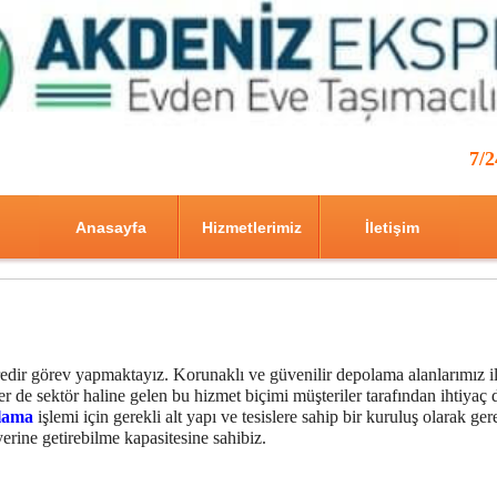
7/
Anasayfa
Hizmetlerimiz
İletişim
edir görev yapmaktayız. Korunaklı ve güvenilir depolama alanlarımız i
 de sektör haline gelen bu hizmet biçimi müşteriler tarafından ihtiyaç 
lama
işlemi için gerekli alt yapı ve tesislere sahip bir kuruluş olarak ger
erine getirebilme kapasitesine sahibiz.