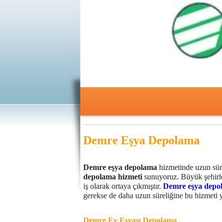
Demre
Eşya Depolama
Demre eşya depolama
hizmetinde uzun sür
depolama hizmeti
sunuyoruz. Büyük şehirler
iş olarak ortaya çıkmıştır.
Demre
eşya depo
gerekse de daha uzun süreliğine bu hizmeti y
Demre
Ev Eşyası Depolama