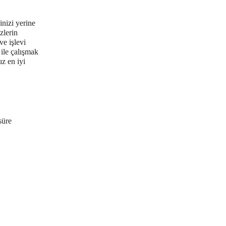
inizi yerine
zlerin
ve işlevi
ile çalışmak
z en iyi
süre