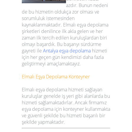
azdır. Bunun nedeni
de bu hizmetin oldukça zor olması ve
sorumluluk istemesinden
kaynaklanmaktadır.
Elmalı
eşya depolama
şirketleri
denilince ilk akla gelen ve her
zaman ilk tercih edilen kuruluşlardan biri
olmayı başardık. Bu başarıyı sürdürme
gayreti ile
Antalya eşya depolama
hizmeti
için her geçen gün kendimizi daha fazla
geliştirmeyi amaçlamaktayız.
Elmalı
Eşya Depolama Konteyner
Elmalı
eşya depolama hizmeti
sağlayan
kuruluşlar genelde iş yeri gibi alanlarda bu
hizmeti sağlamaktadırlar. Ancak firmamız
eşya depolama için
konteyner
kullanmakta
ve güvenli şekilde bu hizmeti başarılı bir
şekilde yapmaktadır.