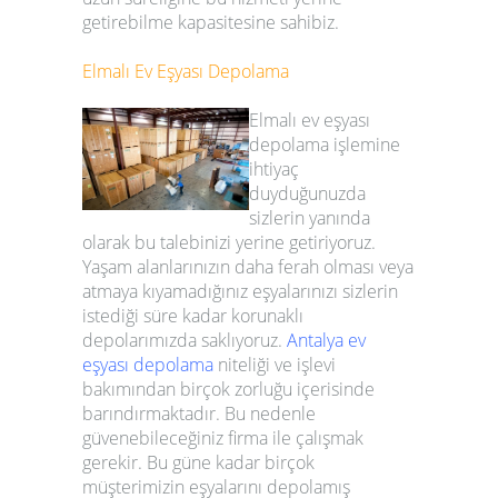
getirebilme kapasitesine sahibiz.
Elmalı
Ev Eşyası Depolama
Elmalı
ev eşyası
depolama
işlemine
ihtiyaç
duyduğunuzda
sizlerin yanında
olarak bu talebinizi yerine getiriyoruz.
Yaşam alanlarınızın daha ferah olması veya
atmaya kıyamadığınız eşyalarınızı sizlerin
istediği süre kadar korunaklı
depolarımızda saklıyoruz.
Antalya ev
eşyası depolama
niteliği ve işlevi
bakımından birçok zorluğu içerisinde
barındırmaktadır. Bu nedenle
güvenebileceğiniz firma ile çalışmak
gerekir. Bu güne kadar birçok
müşterimizin eşyalarını depolamış