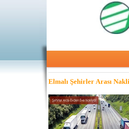
Elmalı
Şehirler Arası Nakl