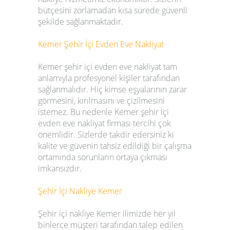
bütçesini zorlamadan kısa sürede güvenli
şekilde sağlanmaktadır.
Kemer
Şehir İçi Evden Eve Nakliyat
Kemer
şehir içi evden eve nakliyat
tam
anlamıyla profesyonel kişiler tarafından
sağlanmalıdır. Hiç kimse eşyalarının zarar
görmesini, kırılmasını ve çizilmesini
istemez. Bu nedenle
Kemer
şehir içi
evden eve nakliyat firması
tercihi çok
önemlidir. Sizlerde takdir edersiniz ki
kalite ve güvenin tahsiz edildiği bir çalışma
ortamında sorunların ortaya çıkması
imkansızdır.
Şehir İçi Nakliye
Kemer
Şehir içi nakliye
Kemer
ilimizde her yıl
binlerce müşteri tarafından talep edilen