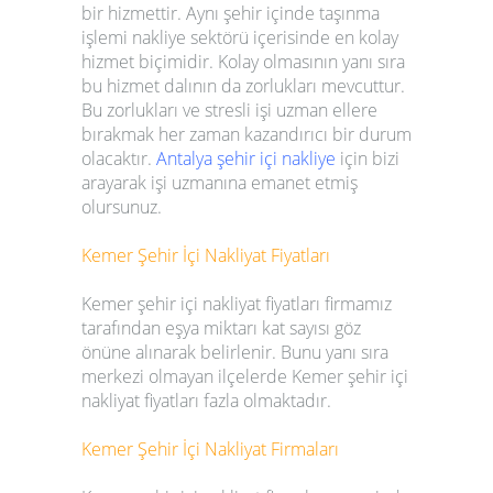
bir hizmettir. Aynı şehir içinde taşınma
işlemi nakliye sektörü içerisinde en kolay
hizmet biçimidir. Kolay olmasının yanı sıra
bu hizmet dalının da zorlukları mevcuttur.
Bu zorlukları ve stresli işi uzman ellere
bırakmak her zaman kazandırıcı bir durum
olacaktır.
Antalya şehir
içi nakliye
için bizi
arayarak işi uzmanına emanet etmiş
olursunuz.
Kemer
Şehir İçi Nakliyat Fiyatları
Kemer
şehir içi nakliyat fiyatları
firmamız
tarafından eşya miktarı kat sayısı göz
önüne alınarak belirlenir. Bunu yanı sıra
merkezi olmayan ilçelerde
Kemer
şehir içi
nakliyat fiyatları
fazla olmaktadır.
Kemer
Şehir İçi Nakliyat Firmaları