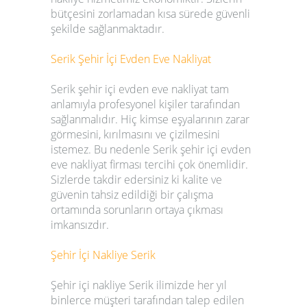
bütçesini zorlamadan kısa sürede güvenli
şekilde sağlanmaktadır.
Serik
Şehir İçi Evden Eve Nakliyat
Serik
şehir içi evden eve nakliyat
tam
anlamıyla profesyonel kişiler tarafından
sağlanmalıdır. Hiç kimse eşyalarının zarar
görmesini, kırılmasını ve çizilmesini
istemez. Bu nedenle
Serik
şehir içi evden
eve nakliyat firması
tercihi çok önemlidir.
Sizlerde takdir edersiniz ki kalite ve
güvenin tahsiz edildiği bir çalışma
ortamında sorunların ortaya çıkması
imkansızdır.
Şehir İçi Nakliye
Serik
Şehir içi nakliye
Serik
ilimizde her yıl
binlerce müşteri tarafından talep edilen