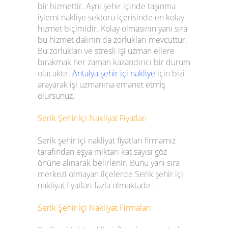
bir hizmettir. Aynı şehir içinde taşınma
işlemi nakliye sektörü içerisinde en kolay
hizmet biçimidir. Kolay olmasının yanı sıra
bu hizmet dalının da zorlukları mevcuttur.
Bu zorlukları ve stresli işi uzman ellere
bırakmak her zaman kazandırıcı bir durum
olacaktır.
Antalya şehir
içi nakliye
için bizi
arayarak işi uzmanına emanet etmiş
olursunuz.
Serik
Şehir İçi Nakliyat Fiyatları
Serik
şehir içi nakliyat fiyatları
firmamız
tarafından eşya miktarı kat sayısı göz
önüne alınarak belirlenir. Bunu yanı sıra
merkezi olmayan ilçelerde
Serik
şehir içi
nakliyat fiyatları
fazla olmaktadır.
Serik
Şehir İçi Nakliyat Firmaları