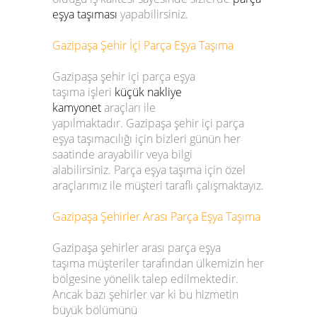
eşya taşıması
yapabilirsiniz.
Gazipaşa
Şehir İçi Parça Eşya Taşıma
Gazipaşa
şehir içi parça eşya
taşıma
işleri
küçük nakliye
kamyonet
araçları ile
yapılmaktadır.
Gazipaşa
şehir içi parça
eşya taşımacılığı
için bizleri günün her
saatinde arayabilir veya bilgi
alabilirsiniz.
Parça eşya taşıma
için özel
araçlarımız ile müşteri taraflı çalışmaktayız.
Gazipaşa
Şehirler Arası Parça Eşya Taşıma
Gazipaşa
şehirler arası parça eşya
taşıma
müşteriler tarafından ülkemizin her
bölgesine yönelik talep edilmektedir.
Ancak bazı şehirler var ki bu hizmetin
büyük bölümünü