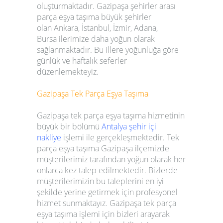
oluşturmaktadır.
Gazipaşa
şehirler arası
parça eşya taşıma
büyük şehirler
olan
Ankara, İstanbul, İzmir, Adana,
Bursa
ilerimize daha yoğun olarak
sağlanmaktadır. Bu illere yoğunluğa göre
günlük ve haftalık seferler
düzenlemekteyiz.
Gazipaşa
Tek Parça Eşya Taşıma
Gazipaşa
tek parça eşya taşıma
hizmetinin
büyük bir bölümü
Antalya şehir içi
nakliye
işlemi ile gerçekleşmektedir.
Tek
parça eşya taşıma
Gazipaşa
ilçemizde
müşterilerimiz tarafından yoğun olarak her
onlarca kez talep edilmektedir. Bizlerde
müşterilerimizin bu taleplerini en iyi
şekilde yerine getirmek için profesyonel
hizmet sunmaktayız.
Gazipaşa
tek parça
eşya taşıma
işlemi için bizleri arayarak