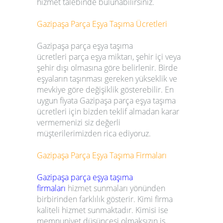
hizmet talebinde bulunabilirsiniz.
Gazipaşa
Parça Eşya Taşıma Ücretleri
Gazipaşa
parça eşya taşıma
ücretleri
parça eşya miktarı, şehir içi veya
şehir dışı olmasına göre belirlenir. Birde
eşyaların taşınması gereken yükseklik ve
mevkiye göre değişiklik gösterebilir. En
uygun fiyata
Gazipaşa
parça eşya taşıma
ücretleri
için bizden teklif almadan karar
vermemenizi siz değerli
müşterilerimizden rica ediyoruz.
Gazipaşa
Parça Eşya Taşıma Firmaları
Gazipaşa
parça eşya taşıma
firmaları
hizmet sunmaları yönünden
birbirinden farklılık gösterir. Kimi firma
kaliteli hizmet sunmaktadır. Kimisi ise
memnuniyet düşüncesi olmaksızın iş