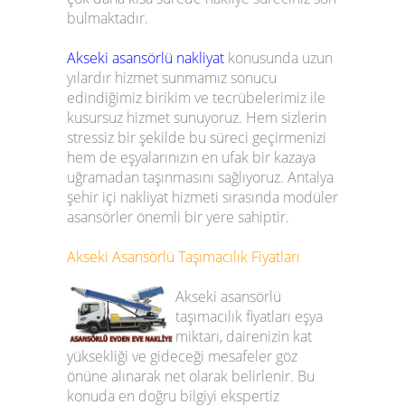
bulmaktadır.
Akseki
asansörlü nakliyat
konusunda uzun
yılardır hizmet sunmamız sonucu
edindiğimiz birikim ve tecrübelerimiz ile
kusursuz hizmet sunuyoruz. Hem sizlerin
stressiz bir şekilde bu süreci geçirmenizi
hem de eşyalarınızın en ufak bir kazaya
uğramadan taşınmasını sağlıyoruz. Antalya
şehir içi nakliyat hizmeti sırasında modüler
asansörler önemli bir yere sahiptir.
Akseki
Asansörlü Taşımacılık Fiyatları
Akseki
asansörlü
taşımacılık fiyatları
eşya
miktarı, dairenizin kat
yüksekliği ve gideceği mesafeler göz
önüne alınarak net olarak belirlenir. Bu
konuda en doğru bilgiyi ekspertiz