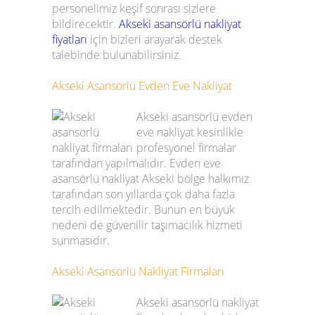
personelimiz keşif sonrası sizlere
bildirecektir.
Akseki
asansörlü nakliyat
fiyatları
için bizleri arayarak destek
talebinde bulunabilirsiniz.
Akseki
Asansörlü Evden Eve Nakliyat
Akseki
asansörlü evden
eve nakliyat
kesinlikle
profesyonel firmalar
tarafından yapılmalıdır.
Evden eve
asansörlü nakliyat
Akseki
bölge halkımız
tarafından son yıllarda çok daha fazla
tercih edilmektedir. Bunun en büyük
nedeni de güvenilir taşımacılık hizmeti
sunmasıdır.
Akseki
Asansörlü Nakliyat Firmaları
Akseki
asansörlü nakliyat