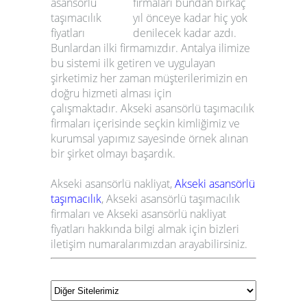
firmaları
bundan birkaç
yıl önceye kadar hiç yok
denilecek kadar azdı.
Bunlardan ilki firmamızdır. Antalya ilimize
bu sistemi ilk getiren ve uygulayan
şirketimiz her zaman müşterilerimizin en
doğru hizmeti alması için
çalışmaktadır.
Akseki
asansörlü taşımacılık
firmaları
içerisinde seçkin kimliğimiz ve
kurumsal yapımız sayesinde örnek alınan
bir şirket olmayı başardık.
Akseki
asansörlü nakliyat
,
Akseki
asansörlü
taşımacılık
,
Akseki
asansörlü taşımacılık
firmaları
ve
Akseki
asansörlü nakliyat
fiyatları
hakkında bilgi almak için bizleri
iletişim numaralarımızdan arayabilirsiniz.